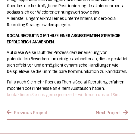
überdies die bestmögliche Positionierung des Unternehmens,
sodass sich der Wiedererkennungswert sowie das
Alleinstellungsmerkmal eines Unternehmens in der Social
Recruting Strategie widerspiegeln.
SOCIAL RECRUITING MITHILFE EINER ABGESTIMMTEN STRATEGIE
ERFOLGREICH ANWENDEN.
Auf diese Weise läuft der Prozess der Generierung von
potentiellen Bewerbern um einiges schneller ab, dieser gestaltet
sich effektiver und ermöglicht dynamische Handlungen wie
beispielsweise die unmittelbare Kommunikation zu Kandidaten.
Falls auch Sie mehr über das Thema Social Recruiting erfahren
möchten oder Interesse an einem Austausch haben,
kontaktieren Sie uns gerne jederzeit – wir freuen uns auf Sie!
Previous Project
Next Project