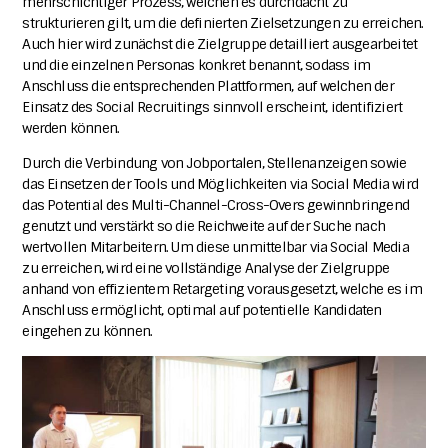
mehrschichtiger Prozess, welchen es durchdacht zu
strukturieren gilt, um die definierten Zielsetzungen zu erreichen.
Auch hier wird zunächst die Zielgruppe detailliert ausgearbeitet
und die einzelnen Personas konkret benannt, sodass im
Anschluss die entsprechenden Plattformen, auf welchen der
Einsatz des Social Recruitings sinnvoll erscheint, identifiziert
werden können.
Durch die Verbindung von Jobportalen, Stellenanzeigen sowie
das Einsetzen der Tools und Möglichkeiten via Social Media wird
das Potential des Multi-Channel-Cross-Overs gewinnbringend
genutzt und verstärkt so die Reichweite auf der Suche nach
wertvollen Mitarbeitern. Um diese unmittelbar via Social Media
zu erreichen, wird eine vollständige Analyse der Zielgruppe
anhand von effizientem Retargeting vorausgesetzt, welche es im
Anschluss ermöglicht, optimal auf potentielle Kandidaten
eingehen zu können.