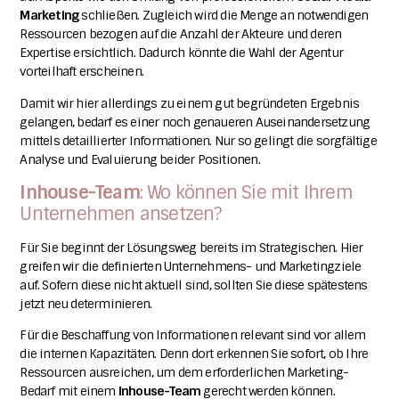
Marketing
schließen. Zugleich wird die Menge an notwendigen
Ressourcen bezogen auf die Anzahl der Akteure und deren
Expertise ersichtlich. Dadurch könnte die Wahl der Agentur
vorteilhaft erscheinen.
Damit wir hier allerdings zu einem gut begründeten Ergebnis
gelangen, bedarf es einer noch genaueren Auseinandersetzung
mittels detaillierter Informationen. Nur so gelingt die sorgfältige
Analyse und Evaluierung beider Positionen.
Inhouse-Team
: Wo können Sie mit Ihrem
Unternehmen ansetzen?
Für Sie beginnt der Lösungsweg bereits im Strategischen. Hier
greifen wir die definierten Unternehmens- und Marketingziele
auf. Sofern diese nicht aktuell sind, sollten Sie diese spätestens
jetzt neu determinieren.
Für die Beschaffung von Informationen relevant sind vor allem
die internen Kapazitäten. Denn dort erkennen Sie sofort, ob Ihre
Ressourcen ausreichen, um dem erforderlichen Marketing-
Bedarf mit einem
Inhouse-Team
gerecht werden können.