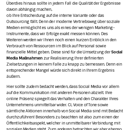
Überdies hinaus sollte in jedem Fall die Qualität der Ergebnisse
davon abhängig machen,
ob Ihre Entscheidung auf die interne Variante oder das
Outsourcing fällt. Denn der moderne Vertriebsweg über soziale
Medien ermöglicht es uns als eines der wenigen Marketing-
Instrumente, dass wir Erfolge exakt messen können. Des
Weiteren werden wir Ihnen noch einen kurzen Einblick in den
Verbrauch von Ressourcen im Blick auf Personal sowie
finanzielle Mittel geben. Diese sind für die Umsetzung der
Social
Media Maßnahmen
zur Realisierung Ihrer definierten
Zielsetzungen in keinem Falle zu knapp zu bemessen.
Denn ein
entsprechender Mangel würde sich direkt in Ihrem Ergebnis
äußern.
Hier sollte zudem bedacht werden, dass Social Media vor allem
auf die Kommunikation mit anderen Personen abzielt. Ihre
online Präsenz spiegelt das Verhalten und den Charakter Ihres
Unternehmens unmittelbar wider.
CI, Voice of Tone sowie
sämtliche Aktionen innerhalb von Social Media sind mit Bedacht
durchzuführen!
Besonders zu beachten ist also zum einen der
Öffentlichkeitsaspekt, welcher in unmittelbarer Verbindung mit
sozialen Medien steht. Zum anderen betrachten wir aber ebenso