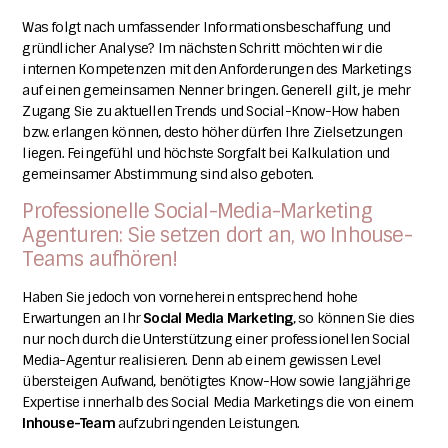
Was folgt nach umfassender Informationsbeschaffung und
gründlicher Analyse?
Im nächsten Schritt möchten wir die
internen Kompetenzen mit den Anforderungen des Marketings
auf einen gemeinsamen Nenner bringen. Generell gilt, je mehr
Zugang Sie zu aktuellen Trends und Social-Know-How haben
bzw. erlangen können, desto höher dürfen Ihre Zielsetzungen
liegen. Feingefühl und höchste Sorgfalt bei Kalkulation und
gemeinsamer Abstimmung sind also geboten.
Professionelle Social-Media-Marketing
Agenturen: Sie setzen dort an, wo Inhouse-
Teams aufhören!
Haben Sie jedoch von vorneherein entsprechend hohe
Erwartungen an Ihr
Social Media Marketing
,
so können Sie dies
nur noch durch die Unterstützung einer professionellen Social
Media-Agentur realisieren. Denn ab einem gewissen Level
übersteigen Aufwand, benötigtes Know-How sowie langjährige
Expertise innerhalb des Social Media Marketings die von einem
Inhouse-Team
aufzubringenden Leistungen.