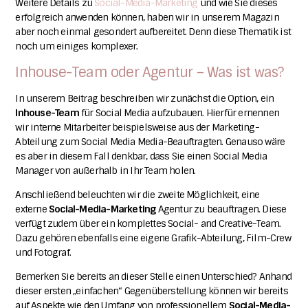
Weitere Details zu
Social-Media-Marketing
und wie Sie dieses
erfolgreich anwenden können, haben wir in unserem Magazin
aber noch einmal gesondert aufbereitet. Denn diese Thematik ist
noch um einiges komplexer.
Inhouse-Team oder Agentur – Was ist was?
In unserem Beitrag beschreiben wir zunächst die Option, ein
Inhouse-Team
für Social Media aufzubauen. Hierfür ernennen
wir interne Mitarbeiter beispielsweise aus der Marketing-
Abteilung zum Social Media Media-Beauftragten. Genauso wäre
es aber in diesem Fall denkbar, dass Sie einen Social Media
Manager von außerhalb in Ihr Team holen.
Anschließend beleuchten wir die zweite Möglichkeit, eine
externe
Social-Media-Marketing
Agentur zu beauftragen. Diese
verfügt zudem über ein komplettes Social- and Creative-Team.
Dazu gehören ebenfalls eine eigene Grafik-Abteilung, Film-Crew
und Fotograf.
Bemerken Sie bereits an dieser Stelle einen Unterschied?
Anhand
dieser ersten „einfachen“ Gegenüberstellung können wir bereits
auf Aspekte wie den Umfang von professionellem
Social-Media-