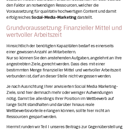
den Faktor an notwendigen Ressourcen, welcher die
Voraussetzung für qualitativ hochwertigen Content und damit
erfolgreiches
Social-Media-Marketing
darstellt.
Grundvoraussetzung:
Finanzieller Mittel und
wertvoller Arbeitszeit
Hinsichtlich der benötigten Kapazitäten bedarf es einerseits
einer gewissen Anzahl an Mitarbeitern.
Nur so können Sie den anstehenden Aufgaben, angelehnt an Ihre
angestrebten Ziele, gerecht werden. Dass dies mit einer
bestimmten Menge finanzieller Mittel und wertvoller Arbeitszeit
verbunden ist, darf an dieser Stelle nicht vergessen werden.
Je nach Ausrichtung Ihrer anvisierten Social Media Marketing-
Ziele, sind hier demnach mehr oder weniger Aufwendungen
nötig. Damit Sie allerdings Ihrer Position im Wettbewerb auf
lange Sicht standhalten und darüber hinaus reale
Wettbewerbsvorteile erlangen können, sollte hier nicht an
Ressourcen gespart werden.
Hiermit runden wir Teil I unseres Beitrags zur Gegenüberstellung