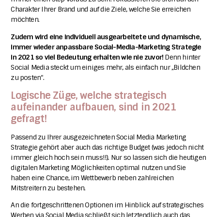
Charakter Ihrer Brand und auf die Ziele, welche Sie erreichen
möchten.
Zudem wird eine individuell ausgearbeitete und dynamische,
immer wieder anpassbare Social-Media-Marketing Strategie
in 2021 so viel Bedeutung erhalten wie nie zuvor!
Denn hinter
Social Media steckt um einiges mehr, als einfach nur „Bildchen
zu posten“.
Logische Züge, welche strategisch
aufeinander aufbauen, sind in 2021
gefragt!
Passend zu Ihrer ausgezeichneten Social Media Marketing
Strategie gehört aber auch das richtige Budget (was jedoch nicht
immer gleich hoch sein muss!!). Nur so lassen sich die heutigen
digitalen Marketing Möglichkeiten optimal nutzen und Sie
haben eine Chance, im Wettbewerb neben zahlreichen
Mitstreitern zu bestehen.
An die fortgeschrittenen Optionen im Hinblick auf strategisches
Werben via Social Media schließt sich letztendlich auch das