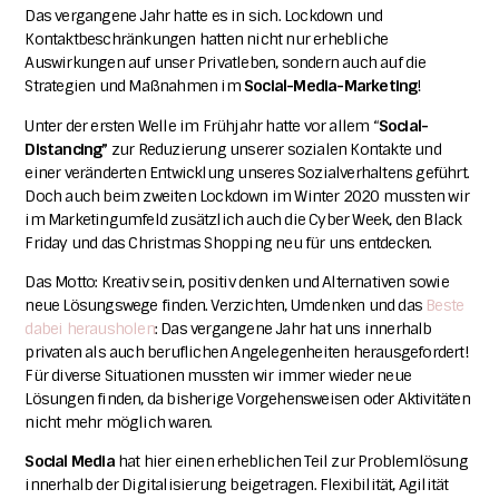
Das vergangene Jahr hatte es in sich. Lockdown und
Kontaktbeschränkungen hatten nicht nur erhebliche
Auswirkungen auf unser Privatleben, sondern auch auf die
Strategien und Maßnahmen im
Social-Media-Marketing
!
Unter der ersten Welle im Frühjahr hatte vor allem “
Social-
Distancing”
zur Reduzierung unserer sozialen Kontakte und
einer veränderten Entwicklung unseres Sozialverhaltens geführt.
Doch auch beim zweiten Lockdown im Winter 2020 mussten wir
im Marketingumfeld zusätzlich auch die Cyber Week, den Black
Friday und das Christmas Shopping neu für uns entdecken.
Das Motto: Kreativ sein, positiv denken und Alternativen sowie
neue Lösungswege finden.
Verzichten, Umdenken und das
Beste
dabei herausholen
: Das vergangene Jahr hat uns innerhalb
privaten als auch beruflichen Angelegenheiten herausgefordert!
Für diverse Situationen mussten wir immer wieder neue
Lösungen finden, da bisherige Vorgehensweisen oder Aktivitäten
nicht mehr möglich waren.
Social Media
hat hier einen erheblichen Teil zur Problemlösung
innerhalb der Digitalisierung beigetragen. Flexibilität, Agilität