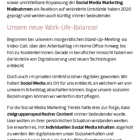
sowie unmittelbare Anpassung der
Social Media Marketing
Maßnahmen
als Reaktion auf veränderte Umstände haben 2020
geprägt und werden auch künftig immer bedeutender.
Unsere neue Work-Life-Balance!
Begonnen bei unserem morgendlichen Stand-Up-Meeting via
Video-Call, über den Arbeitsalltag im Home Office hinweg bis
hin zu Kundenterminen. Gerade in beruflicher Hinsicht haben wir
die Vorteile von
Digitalisierung
und neuen Technologien
entdeckt.
Doch auch im privaten Umfeld sind wir digitaler geworden. Wir
haben
Social Media
als Ort für uns entdeckt, an welchem wir von
unserem Arbeitstag abschalten können. Sogar unsere sozialen
Beziehungen können wir weiterhin dort pflegen.
Für die Social Media Marketing Trends hatte dies zur Folge, dass
zielgruppenspezifischer
Content
immer bedeutender wurde.
User wollen in ihrer persönlichen Situation verstanden werden.
Sie erwarten es, mit
individuellen Social Media
Inhalten
abgeholt
zu werden.
Wir digitalisieren unser Sozialverhalten und