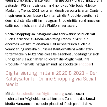
Weihnachts-Schaufenster-Bummel gesucht – und auf Instagram
gefunden!
Während wir uns im Hinblick auf die Social-Media-
Marketing Trends 2021 vor allem durch personalisierten Content
inspirieren haben lassen, konnten wir die Produkte bereits mit
dem nächsten Schritt im Instagram Shop eintüten und mussten
dafür noch nicht einmal die Plattform verlassen.
Social
Shopping
via Instagram wird sehr wahrscheinlich mit
Blick auf die Social-Media-Marketing Trends in 2021 ein
enormes Wachstum erfahren. Dadurch wird sich auch die
Veränderung innerhalb unseres Kaufverhaltens weiter stark
fortentwickeln. Nutzen Sie diese Gelegenheit unbedingt für sich
und geben Sie auch Ihren Followern die Möglichkeit, Ihre
Produkte innerhalb Instagram und Facebooks zu
shoppen
!
Digitalisierung im Jahr 2020 & 2021 – Der
Katalysator für Online Shopping via Social
Media!
Mit der
fortschreitenden Digitalisierung
sowie neuen
technischen Möglichkeiten schien eine Zunahme des
Social
Media Konsums
immer sehr plausibel. Doch parallel dazu