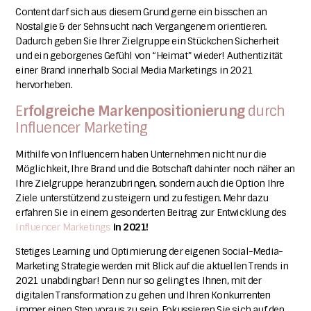
Content darf sich aus diesem Grund gerne ein bisschen an
Nostalgie & der Sehnsucht nach Vergangenem orientieren.
Dadurch geben Sie Ihrer Zielgruppe ein Stückchen Sicherheit
und ein geborgenes Gefühl von “Heimat” wieder!
Authentizität
einer Brand innerhalb Social Media Marketings in 2021
hervorheben.
E
rfolgreiche Markenpositionierung
durch
Influencer Marketing
Mithilfe von Influencern haben Unternehmen nicht nur die
Möglichkeit, Ihre Brand und die Botschaft dahinter noch näher an
Ihre Zielgruppe heranzubringen, sondern auch die Option Ihre
Ziele unterstützend zu steigern und zu festigen. Mehr dazu
erfahren Sie in einem gesonderten Beitrag zur Entwicklung des
Influencer Marketings
in 2021!
Stetiges Learning und Optimierung der eigenen Social-Media-
Marketing Strategie werden mit Blick auf die aktuellen Trends in
2021 unabdingbar!
Denn nur so gelingt es Ihnen, mit der
digitalen Transformation zu gehen und Ihren Konkurrenten
immer einen Step voraus zu sein. Fokussieren Sie sich auf den